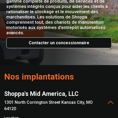
gamme complète de produits, de services et de
systèmes intégrés conçus pour aider les clients à
rationaliser le stockage et le mouvement des
marchandises. Les solutions de Shoppa
comprennent tout, des chariots de manutention
motorisés aux systèmes d’entrepôt automatisés
avancés.
Contacter un concessionnaire
Nos implantations
Shoppa's Mid America, LLC
1301 North Corrington Street Kansas City, MO
64120
Location