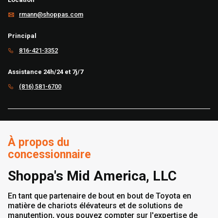
rmann@shoppas.com
Principal
816-421-3352
Assistance 24h/24 et 7j/7
(816) 581-6700
À propos du
concessionnaire
Shoppa's Mid America, LLC
En tant que partenaire de bout en bout de Toyota en
matière de chariots élévateurs et de solutions de
manutention, vous pouvez compter sur l'expertise de