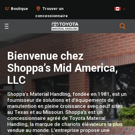
Boutique
Trouver un
concessionnaire
Bienvenue chez
Shoppa’s Mid America,
LLC
Shoppa’s Material Handling, fondée en 1981, est un
fournisseur de solutions et d’équipements de
manutention en pleine croissance avec neuf sites
au Texas et au Missouri. Shoppa’s est un
concessionnaire agréé de Toyota Material
Handling, la marque de chariots élévateurs la plus
vendue au monde. L’entreprise propose une