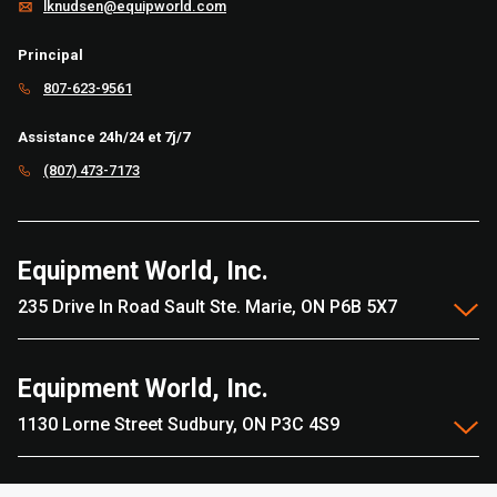
lknudsen@equipworld.com
Principal
807-623-9561
Assistance 24h/24 et 7j/7
(807) 473-7173
Equipment World, Inc.
235 Drive In Road Sault Ste. Marie, ON P6B 5X7
Equipment World, Inc.
1130 Lorne Street Sudbury, ON P3C 4S9