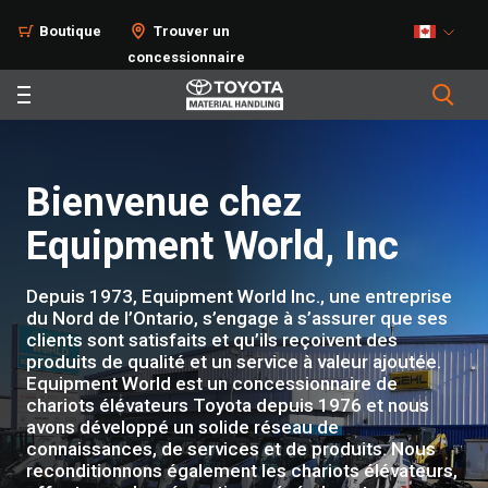
Boutique
Trouver un
concessionnaire
Bienvenue chez
Equipment World, Inc
Depuis 1973, Equipment World Inc., une entreprise
du Nord de l’Ontario, s’engage à s’assurer que ses
clients sont satisfaits et qu’ils reçoivent des
produits de qualité et un service à valeur ajoutée.
Equipment World est un concessionnaire de
chariots élévateurs Toyota depuis 1976 et nous
avons développé un solide réseau de
connaissances, de services et de produits. Nous
reconditionnons également les chariots élévateurs,