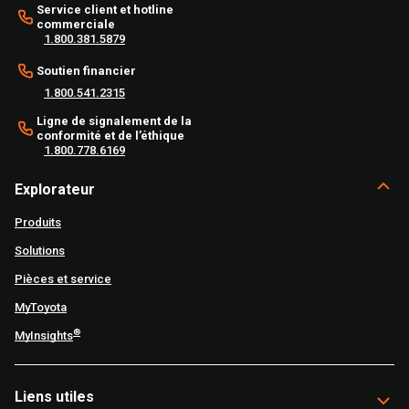
Service client et hotline
commerciale
1.800.381.5879
Soutien financier
1.800.541.2315
Ligne de signalement de la
conformité et de l’éthique
1.800.778.6169
Explorateur
Produits
Solutions
Pièces et service
MyToyota
®
MyInsights
Liens utiles