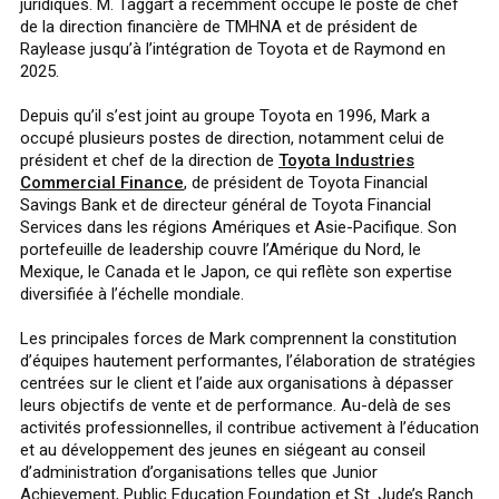
juridiques. M. Taggart a récemment occupé le poste de chef
de la direction financière de TMHNA et de président de
Raylease jusqu’à l’intégration de Toyota et de Raymond en
2025.
Depuis qu’il s’est joint au groupe Toyota en 1996, Mark a
occupé plusieurs postes de direction, notamment celui de
président et chef de la direction de
Toyota Industries
Commercial Finance
, de président de Toyota Financial
Savings Bank et de directeur général de Toyota Financial
Services dans les régions Amériques et Asie-Pacifique. Son
portefeuille de leadership couvre l’Amérique du Nord, le
Mexique, le Canada et le Japon, ce qui reflète son expertise
diversifiée à l’échelle mondiale.
Les principales forces de Mark comprennent la constitution
d’équipes hautement performantes, l’élaboration de stratégies
centrées sur le client et l’aide aux organisations à dépasser
leurs objectifs de vente et de performance. Au-delà de ses
activités professionnelles, il contribue activement à l’éducation
et au développement des jeunes en siégeant au conseil
d’administration d’organisations telles que Junior
Achievement, Public Education Foundation et St. Jude’s Ranch