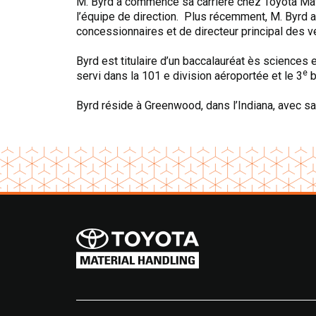
M. Byrd a commencé sa carrière chez Toyota Mater
l’équipe de direction. Plus récemment, M. Byrd 
concessionnaires et de directeur principal des 
Byrd est titulaire d’un baccalauréat ès sciences 
e
servi dans
la 101 e division aéroportée et le 3
b
Byrd réside à Greenwood, dans l’Indiana, avec sa