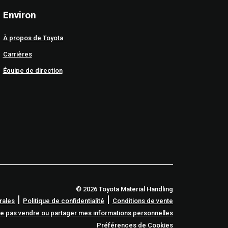
Environ
À propos de Toyota
Carrières
Équipe de direction
© 2026 Toyota Material Handling
|
|
rales
Politique de confidentialité
Conditions de vente
e pas vendre ou partager mes informations personnelles
Préférences de Cookies