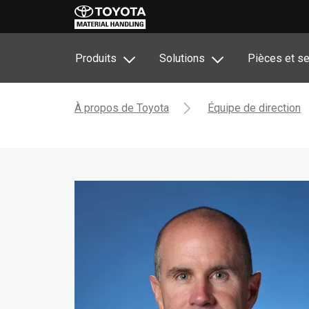
Produits
Solutions
Pièces et se
À propos de Toyota
Équipe de direction