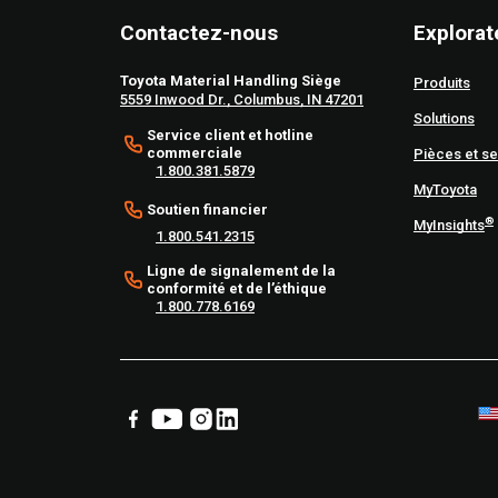
Contactez-nous
Explorat
Toyota Material Handling Siège
Produits
5559 Inwood Dr., Columbus, IN 47201
Solutions
Service client et hotline
commerciale
Pièces et se
1.800.381.5879
MyToyota
Soutien financier
®
MyInsights
1.800.541.2315
Ligne de signalement de la
conformité et de l’éthique
1.800.778.6169