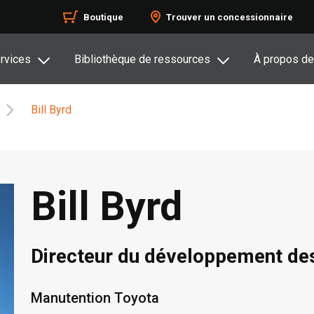
Boutique
Trouver un concessionnaire
rvices
Bibliothèque de ressources
À propos de
Bill Byrd
Bill Byrd
Directeur du développement de
Manutention Toyota