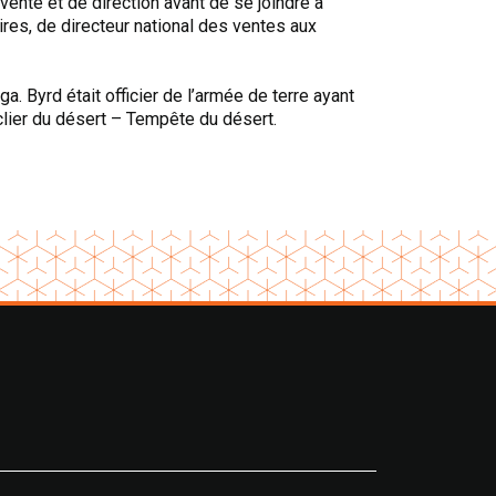
ente et de direction avant de se joindre à
res, de directeur national des ventes aux
. Byrd était officier de l’armée de terre ayant
uclier du désert – Tempête du désert.