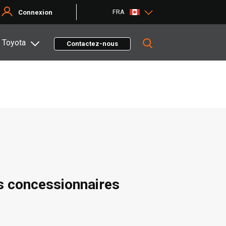
FRA
Connexion
 Toyota
Contactez-nous
s concessionnaires