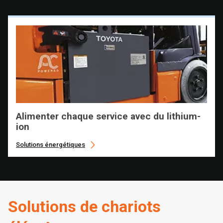
Alimenter chaque service avec du lithium-
ion
Solutions énergétiques
Solutions de chariots