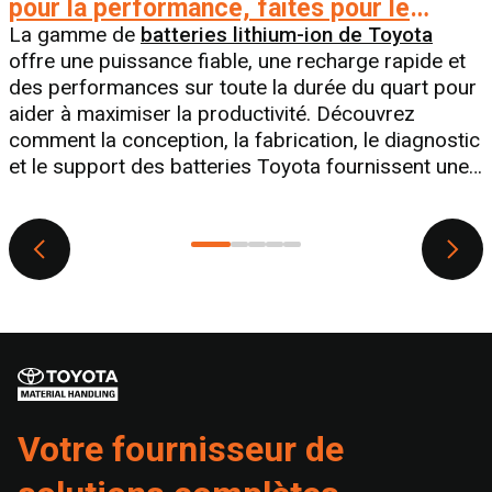
pour la performance, faites pour le
partenariat
La gamme de
batteries lithium-ion de Toyota
offre une puissance fiable, une recharge rapide et
des performances sur toute la durée du quart pour
aider à maximiser la productivité. Découvrez
comment la conception, la fabrication, le diagnostic
et le support des batteries Toyota fournissent une
solution complète pour votre activité.
d
Votre fournisseur de