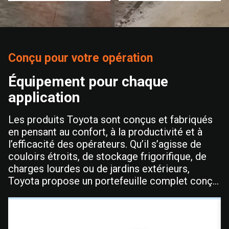
Conçu pour votre opération
Équipement pour chaque
application
Les produits Toyota sont conçus et fabriqués
en pensant au confort, à la productivité et à
l’efficacité des opérateurs. Qu’il s’agisse de
couloirs étroits, de stockage frigorifique, de
charges lourdes ou de jardins extérieurs,
Toyota propose un portefeuille complet conçu
pour votre environnement précis. Toyota offre
la durabilité et les performances dont votre
opération dépend de changement de vitesse.