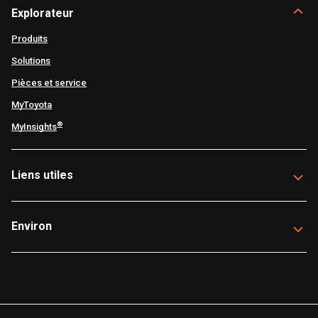
Explorateur
Produits
Solutions
Pièces et service
MyToyota
®
MyInsights
Liens utiles
Environ