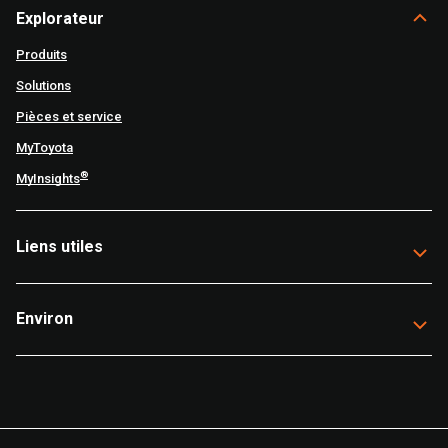
Explorateur
Produits
Solutions
Pièces et service
MyToyota
®
MyInsights
Liens utiles
Environ