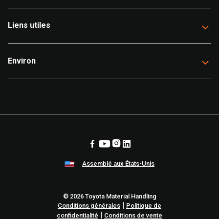
Liens utiles
Environ
Assemblé aux États-Unis
© 2026 Toyota Material Handling
|
Conditions générales
Politique de
|
confidentialité
Conditions de vente