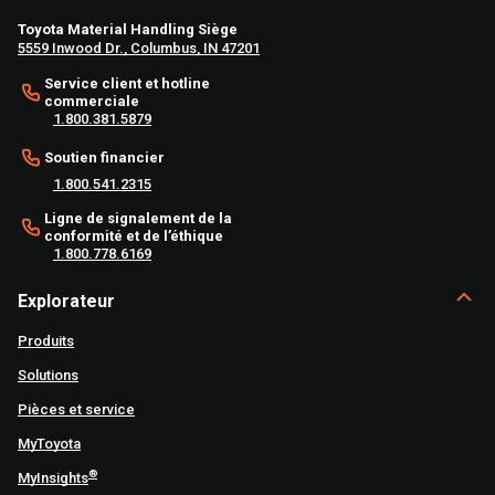
Toyota Material Handling Siège
5559 Inwood Dr., Columbus, IN 47201
Service client et hotline
commerciale
1.800.381.5879
Soutien financier
1.800.541.2315
Ligne de signalement de la
conformité et de l’éthique
1.800.778.6169
Explorateur
Produits
Solutions
Pièces et service
MyToyota
®
MyInsights