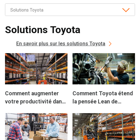
Solutions Toyota
En savoir plus sur les solutions Toyota
Comment augmenter
Comment Toyota étend
votre productivité dans
la pensée Lean de
la manutention des
l'atelier de production
matériaux
au concessionnaire