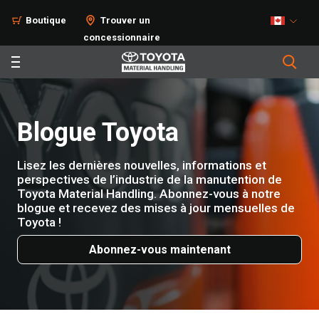
Boutique
Trouver un
concessionnaire
Blogue Toyota
Lisez les dernières nouvelles, informations et
perspectives de l’industrie de la manutention de
Toyota Material Handling. Abonnez-vous à notre
blogue et recevez des mises à jour mensuelles de
Toyota !
Abonnez-vous maintenant