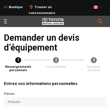
Boutique
Trouver un
concessionnaire
Demander un devis
d’équipement
1
2
3
Renseignements
Coordonnées
Demande
personnels
de devis
Entrez vos informations personnelles
Prénom