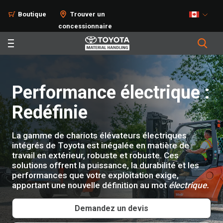
Produits
Boutique
Trouver un
concessionnaire
Performance électrique :
Redéfinie
La gamme de chariots élévateurs électriques
intégrés de Toyota est inégalée en matière de
travail en extérieur, robuste et robuste. Ces
solutions offrent la puissance, la durabilité et les
performances que votre exploitation exige,
apportant une nouvelle définition au mot
électrique.
Demandez un devis