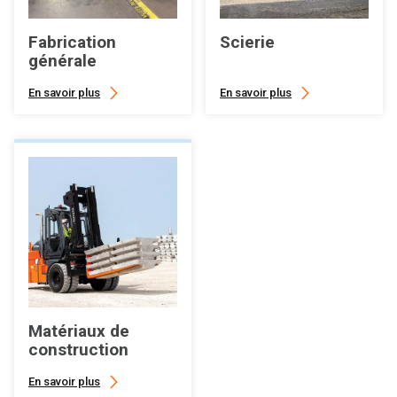
Fabrication
Scierie
générale
En savoir plus
En savoir plus
Matériaux de
construction
En savoir plus