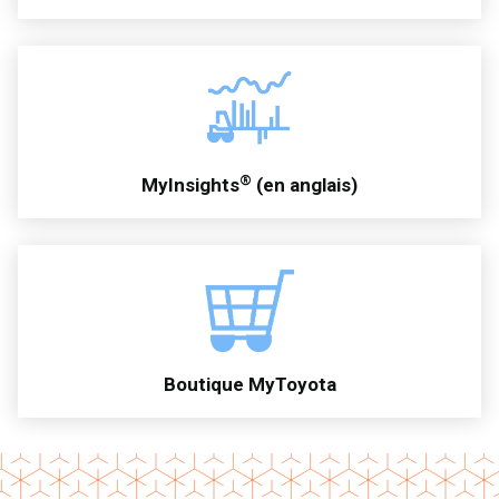
®
MyInsights
(en anglais)
Boutique MyToyota