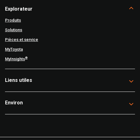
Explorateur
Produits
Solutions
Pièces et service
MyToyota
®
MyInsights
Liens utiles
Environ